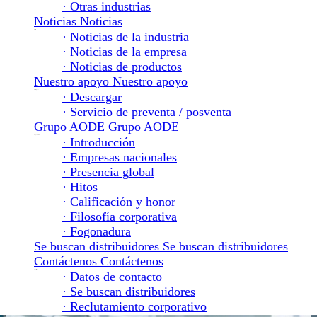
· Otras industrias
Noticias
Noticias
Noticias
· Noticias de la industria
· Noticias de la empresa
· Noticias de productos
Nuestro apoyo
Nuestro apoyo
Nuestro apoyo
· Descargar
· Servicio de preventa / posventa
Grupo AODE
Grupo AODE
Grupo AODE
· Introducción
· Empresas nacionales
· Presencia global
· Hitos
· Calificación y honor
· Filosofía corporativa
· Fogonadura
Se buscan distribuidores
Se buscan distribuidores
Contáctenos
Contáctenos
Contáctenos
· Datos de contacto
· Se buscan distribuidores
· Reclutamiento corporativo