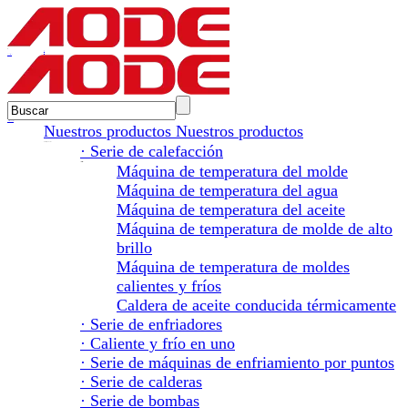
en
pt
Contáctenos
Chatea con expertos
Nuestros productos
Nuestros productos
Nuestros productos
· Serie de calefacción
Serie de calefacción
Máquina de temperatura del molde
Máquina de temperatura del agua
Máquina de temperatura del aceite
Máquina de temperatura de molde de alto
brillo
Máquina de temperatura de moldes
calientes y fríos
Caldera de aceite conducida térmicamente
· Serie de enfriadores
· Caliente y frío en uno
· Serie de máquinas de enfriamiento por puntos
· Serie de calderas
· Serie de bombas