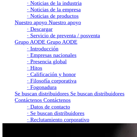
· Noticias de la industria
· Noticias de la empresa
· Noticias de productos
Nuestro apoyo
Nuestro apoyo
Nuestro apoyo
· Descargar
· Servicio de preventa / posventa
Grupo AODE
Grupo AODE
Grupo AODE
· Introducción
· Empresas nacionales
· Presencia global
· Hitos
· Calificación y honor
· Filosofía corporativa
· Fogonadura
Se buscan distribuidores
Se buscan distribuidores
Contáctenos
Contáctenos
Contáctenos
· Datos de contacto
· Se buscan distribuidores
· Reclutamiento corporativo